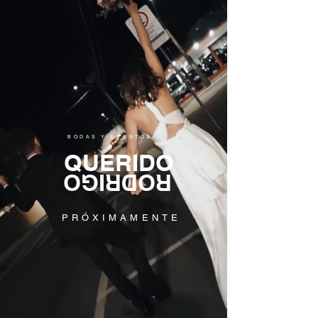
BODAS Y EVENTOS
QUERIDO
RODRIGO
PRÓXIMAMENTE