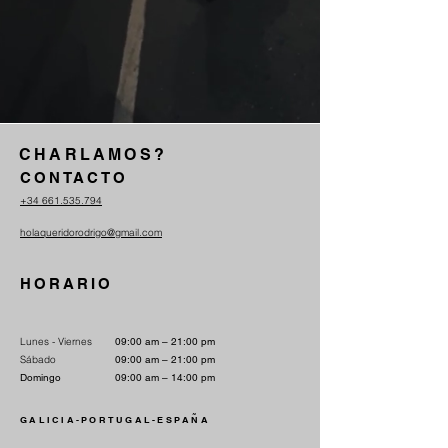
CHARLAMOS?
CONTACTO
+34 661.535.794
holaqueridorodrigo@gmail.com
HORARIO
Lunes - Viernes
09:00 am – 21:00 pm
Sábado
09:00 am – 21:00 pm
Domingo
09:00 am – 14:00 pm
GALICIA-PORTUGAL-ESPAÑA